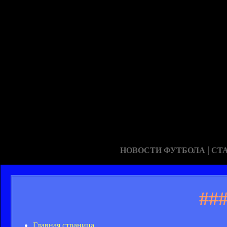
|
НОВОСТИ ФУТБОЛА
СТ
##
Главная страница