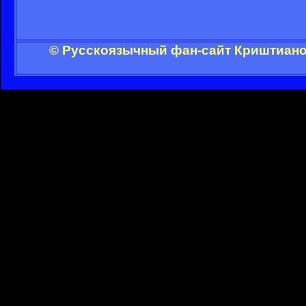
© Русскоязычный фан-сайт Криштиано