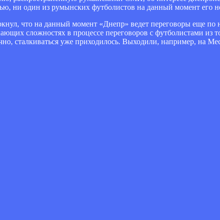
ю, ни один из румынских футболистов на данный момент его не
еркнул, что на данный момент «Днепр» ведет переговоры еще по 
кающих сложностях в процессе переговоров с футболистами из т
чно, сталкиваться уже приходилось. Выходили, например, на Ме