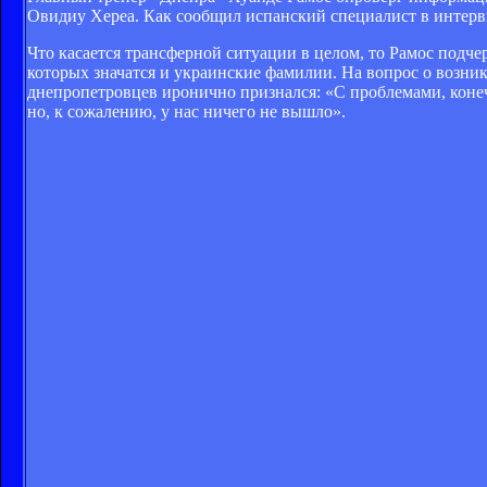
Овидиу Хереа. Как сообщил испанский специалист в интервь
Что касается трансферной ситуации в целом, то Рамос подч
которых значатся и украинские фамилии. На вопрос о возни
днепропетровцев иронично признался: «С проблемами, коне
но, к сожалению, у нас ничего не вышло».