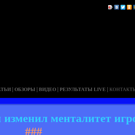
|
|
|
|
АТЬИ
ОБЗОРЫ
ВИДЕО
РЕЗУЛЬТАТЫ LIVE
КОНТАКТ
 изменил менталитет игр
###