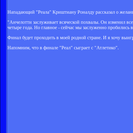
Нападающий "Реала" Криштиану Роналду рассказал о желан
"Анчелотти заслуживает всяческой похвалы. Он изменил все
четыре года. Но главное - сейчас мы заслуженно пробились в
Финал будет проходить в моей родной стране. И я хочу выигр
Напомним, что в финале "Реал" сыграет с "Атлетико".