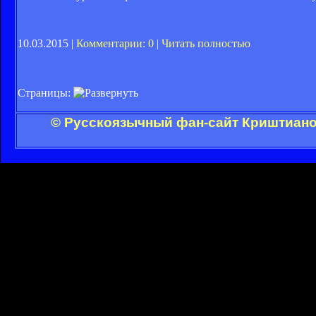
10.03.2015 |
Комментарии: 0
|
Читать полностью
Страницы:
© Русскоязычный фан-сайт Криштиано