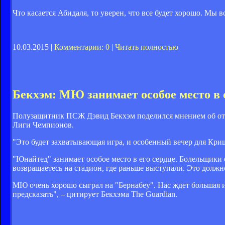
Что касается Абидаля, то уверен, что все будет хорошо. Мы 
10.03.2015 |
Комментарии: 0
|
Читать полностью
Бекхэм: МЮ занимает особое место в 
Полузащитник ПСЖ Дэвид Бекхэм поделился мнением об отве
Лиги Чемпионов.
"Это будет захватывающая игра, и особенный вечер для Кри
"Юнайтед" занимает особое место в его сердце. Болельщики 
возвращаетесь на стадион, где раньше выступали. Это должн
МЮ очень хорошо сыграл на "Бернабеу". Нас ждет большая иг
предсказать", – цитирует Бекхэма The Guardian.