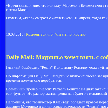
«Врачи сказали мне, что Роналду, Марсело и Бензема смогут
газеты Marca.
Отметим, «Реал» сыграет с «Атлетиком» 10 апреля, тогда как
10.03.2015 |
Комментарии: 0
|
Читать полностью
Daily Mail: Моуриньо хочет взять с со
Главный бомбардир "Реала" Криштиану Роналду может уйти 
По информации Daily Mail, Моуриньо включил своего звездн
времени должен сам перебраться.
Временный тренер "Челси" Рафаэль Бенитес на днях заявил, 
млн фунтов. Но распоряжаться деньгами будет не испанский 
Напомним, что "Манчестер Юнайтед" обладает правом первоо
желание Моуриньо и финансовые возможности "Челси" могу