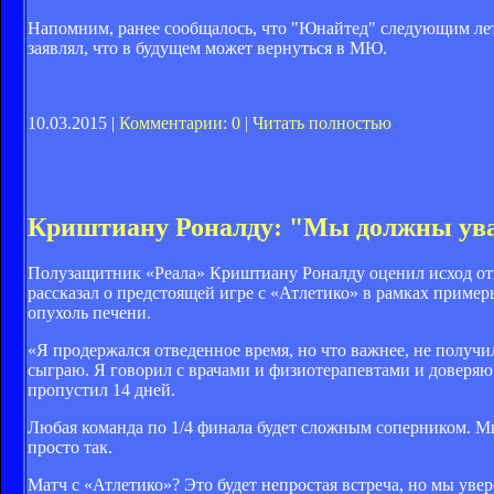
Напомним, ранее сообщалось, что "Юнайтед" следующим лето
заявлял, что в будущем может вернуться в МЮ.
10.03.2015 |
Комментарии: 0
|
Читать полностью
Криштиану Роналду: "Мы должны ува
Полузащитник «Реала» Криштиану Роналду оценил исход отве
рассказал о предстоящей игре с «Атлетико» в рамках приме
опухоль печени.
«Я продержался отведенное время, но что важнее, не получил 
сыграю. Я говорил с врачами и физиотерапевтами и доверяю 
пропустил 14 дней.
Любая команда по 1/4 финала будет сложным соперником. Мы
просто так.
Матч с «Атлетико»? Это будет непростая встреча, но мы увер