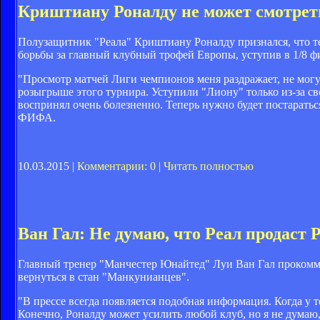
Криштиану Роналду не может смотрет
Полузащитник "Реала" Криштиану Роналду признался, что т
борьбы за главный клубный трофей Европы, уступив в 1/8 
"Просмотр матчей Лиги чемпионов меня раздражает, не могу
розыгрыше этого турнира. Уступили "Лиону" только из-за с
воспринял очень болезненно. Теперь нужно будет постаратьс
ФИФА.
10.03.2015 |
Комментарии: 0
|
Читать полностью
Ван Гал: Не думаю, что Реал продаст 
Главный тренер "Манчестер Юнайтед" Луи Ван Гал проком
вернуться в стан "Манкунианцев".
"В прессе всегда появляется подобная информация. Когда у т
Конечно, Роналду может усилить любой клуб, но я не думаю, 