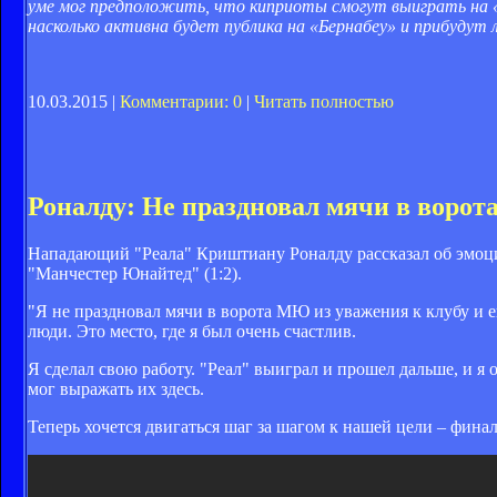
уме мог предположить, что киприоты смогут выиграть на «С
насколько активна будет публика на «Бернабеу» и прибудут 
10.03.2015 |
Комментарии: 0
|
Читать полностью
Роналду: Не праздновал мячи в ворот
Нападающий "Реала" Криштиану Роналду рассказал об эмоци
"Манчестер Юнайтед" (1:2).
"Я не праздновал мячи в ворота МЮ из уважения к клубу и 
люди. Это место, где я был очень счастлив.
Я сделал свою работу. "Реал" выиграл и прошел дальше, и я
мог выражать их здесь.
Теперь хочется двигаться шаг за шагом к нашей цели – фина