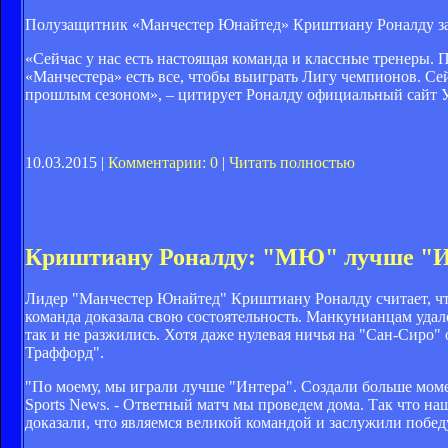
Полузащитник «Манчестер Юнайтед» Криштиану Роналду заяв
«Сейчас у нас есть настоящая команда и классные тренеры. 
«Манчестера» есть все, чтобы выиграть Лигу чемпионов. Сей
прошлым сезоном», – цитирует Роналду официальный сайт
10.03.2015 |
Комментарии: 0
|
Читать полностью
Криштиану Роналду: "МЮ" лучше "И
Лидер "Манчестер Юнайтед" Криштиану Роналду считает, чт
команда доказала свою состоятельность. Манкунианцам уда
так и не разжились. Хотя даже нулевая ничья на "Сан-Сиро"
Траффорд".
"По моему, мы играли лучше "Интера". Создали больше момен
Sports News. - Ответный матч мы проведем дома. Так что на
доказали, что являемся великой командой и заслужили побед