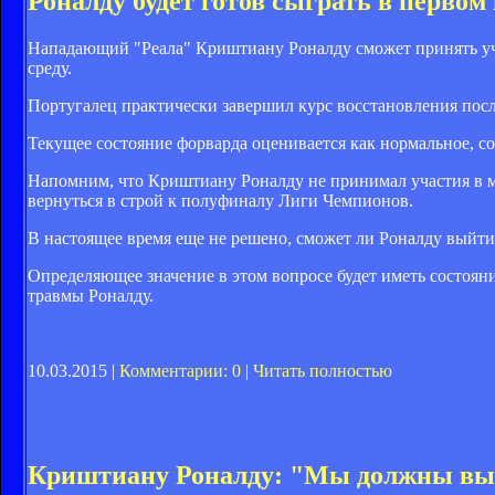
Роналду будет готов сыграть в первом
Нападающий "Реала" Криштиану Роналду сможет принять уча
среду.
Португалец практически завершил курс восстановления посл
Текущее состояние форварда оценивается как нормальное, с
Напомним, что Криштиану Роналду не принимал участия в мат
вернуться в строй к полуфиналу Лиги Чемпионов.
В настоящее время еще не решено, сможет ли Роналду выйти
Определяющее значение в этом вопросе будет иметь состояни
травмы Роналду.
10.03.2015 |
Комментарии: 0
|
Читать полностью
Криштиану Роналду: "Мы должны вы