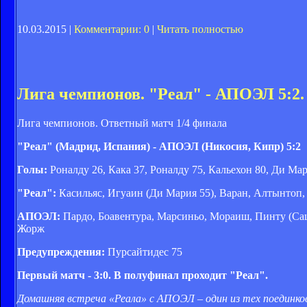
10.03.2015 |
Комментарии: 0
|
Читать полностью
Лига чемпионов. "Реал" - АПОЭЛ 5:2.
Лига чемпионов. Ответный матч 1/4 финала
"Реал" (Мадрид, Испания) - АПОЭЛ (Никосия, Кипр) 5:2
Голы:
Роналду 26, Кака 37, Роналду 75, Кальехон 80, Ди Мар
"Реал":
Касильяс, Игуаин (Ди Мария 55), Варан, Алтынтоп, 
АПОЭЛ:
Пардо, Боавентура, Марсиньо, Мораиш, Пинту (Саци
Жорж
Предупреждения:
Пурсайтидес 75
Первый матч - 3:0. В полуфинал проходит "Реал".
Домашняя встреча «Реала» с АПОЭЛ – один из тех поединков