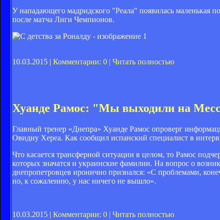
У нападающего мадридского "Реала" появилась маленькая по
после матча Лиги Чемпионов.
10.03.2015 |
Комментарии: 0
|
Читать полностью
Хуанде Рамос: "Мы выходили на Месс
Главный тренер «Днепра» Хуанде Рамос опроверг информац
Овидиу Хереа. Как сообщил испанский специалист в интервь
Что касается трансферной ситуации в целом, то Рамос подч
которых значатся и украинские фамилии. На вопрос о возни
днепропетровцев иронично признался: «С проблемами, коне
но, к сожалению, у нас ничего не вышло».
10.03.2015 |
Комментарии: 0
|
Читать полностью