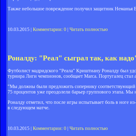
Также небольшое повреждение получил защитник Неманья Вид
10.03.2015 |
Комментарии: 0
|
Читать полностью
Роналду: "Реал" сыграл так, как надо
Футболист мадридского "Реала" Криштиану Роналду был удов
турнира Лиги чемпионов, сообщает Marca. Португалец стал а
"Мы должны были предложить сопернику соответствующий ри
75 процентов уже преодолели барьер группового этапа. Мы н
Роналду отметил, что после игры испытывает боль в ноге из-
в следующем матче.
10.03.2015 |
Комментарии: 0
|
Читать полностью