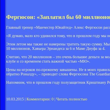
Фергюсон: «Заплатил бы 60 миллионо
Главный тренер «Манчестер Юнайтед» Алекс Фергюсон расск
«Я думаю, мало кто удивился тому, что в прошлом году мы н
Этим летом мы также не намерены тратить такую сумму. Мы
10 миллионов, Хавьера Эрнандеса за 6 и Маме Диуфа за 4.
Считаю, что 20 миллионов – это очень большие деньги за мо
клубе и со временем стать важной частью «МЮ».
Цены на игроков по-прежнему завышены. Не в моих правилах
обратно Роналду», – приводит слова Фергюсона The Guardian
Напомним, что в прошлом году полузащитник Криштиану Рон
10.03.2015 |
Комментарии: 0
|
Читать полностью