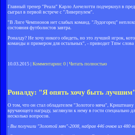
Главный тренер "Реала" Карло Анчелотти подчеркнул в пре
сыграл в первой встрече с "Ливерпулем".
"В Лиге Чемпионов нет слабых команд. "Лудогорец" неплохо
состояния футболистов завтра.
Роналду? Не хочу никого обидеть, но это лучший игрок, кот
команды и примером для остальных", - приводит Tmw слова
10.03.2015 |
Комментарии: 0
|
Читать полностью
Роналду: "Я опять хочу быть лучшим
О том, что он стал обладателем "Золотого мяча", Криштиану 
вручающего награду, заглянули к нему в гости специально д
несколько вопросов.
- Вы получили "Золотой мяч"-2008, набрав 446 очков из 48