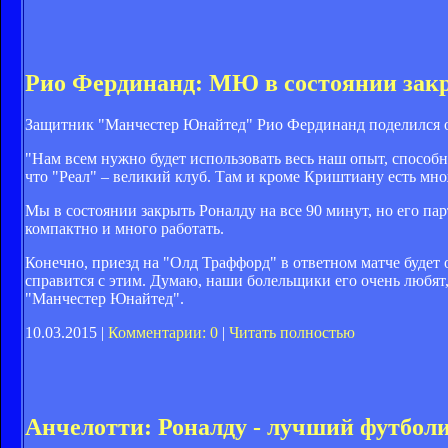
Рио Фердинанд: МЮ в состоянии закр
Защитник "Манчестер Юнайтед" Рио Фердинанд поделился о
"Нам всем нужно будет использовать весь наш опыт, способн
что "Реал" – великий клуб. Там и кроме Криштиану есть мн
Мы в состоянии закрыть Роналду на все 90 минут, но его па
компактно и много работать.
Конечно, приезд на "Олд Траффорд" в ответном матче будет
справится с этим. Думаю, наши болельщики его очень любя
"Манчестер Юнайтед".
10.03.2015 |
Комментарии: 0
|
Читать полностью
Анчелотти: Роналду - лучший футболис