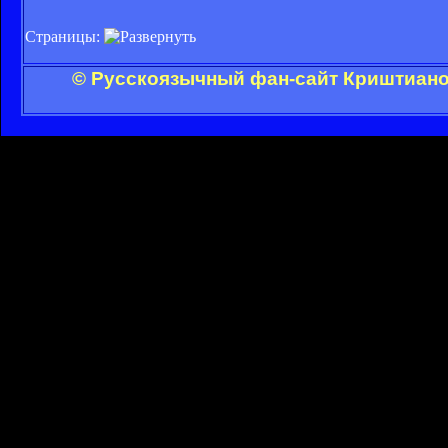
Страницы:
© Русскоязычный фан-сайт Криштиано