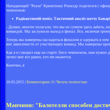
Нападающий "Реала" Криштиану Роналду поделился с офиц
чемпионов:
Радіоактивній попіл. Тактичний аналіз матчу Баварі
- Думаю, многие полагали, что мы не сумеем здесь забить, 
командой. Мы заслужили выход в финал. Все, включая трене
Теперь мы намерены насладиться финалом и одержать в нем 
вне зависимости от участвующих команд. Мы намерены прояв
Как я и говорил еще на старте Лиги чемпионов, нам нужно дв
лично мне все равно, кто им окажется.
Конечно, я
10.03.2015 |
Комментарии: 0
|
Читать полностью
Манчини: "Балотелли способен дости