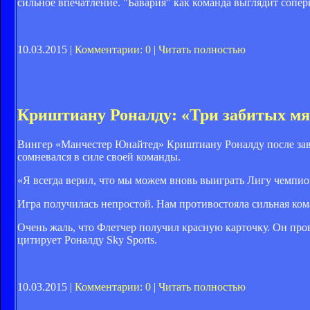
сильное впечатление. "Бавария" как команда выглядит сопер
10.03.2015 |
Комментарии: 0
|
Читать полностью
Криштиану Роналду: «Три забитых мяч
Вингер «Манчестер Юнайтед» Криштиану Роналду после завер
сомневался в силе своей команды.
«Я всегда верил, что мы можем вновь выиграть Лигу чемпион
Игра получилась непростой. Нам противостояла сильная коман
Очень жаль, что Флетчер получил красную карточку. Он пров
цитирует Роналду Sky Sports.
10.03.2015 |
Комментарии: 0
|
Читать полностью