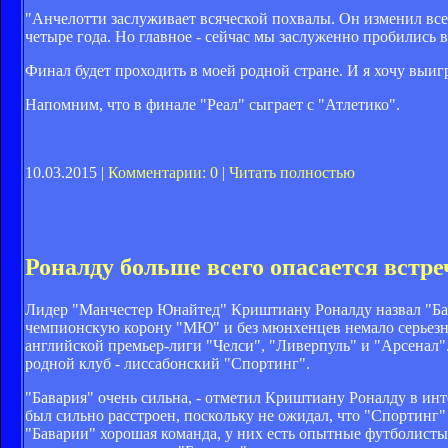
"Анчелотти заслуживает всяческой похвалы. Он изменил все
четыре года. Но главное - сейчас мы заслуженно пробились в
Финал будет проходить в моей родной стране. И я хочу выигр
Напомним, что в финале "Реал" сыграет с "Атлетико".
10.03.2015 |
Комментарии: 0
|
Читать полностью
Роналду больше всего опасается встр
Лидер "Манчестер Юнайтед" Криштиану Роналду назвал "Ба
чемпионскую корону "МЮ" и без мюнхенцев немало серьезны
английской премьер-лиги "Челси", "Ливерпуль" и "Арсенал"
родной клуб - лиссабонский "Спортинг".
"Бавария" очень сильна, - отметил Криштиану Роналду в и
был сильно расстроен, поскольку не ожидал, что "Спортинг" 
"Баварии" хорошая команда, у них есть опытные футболист