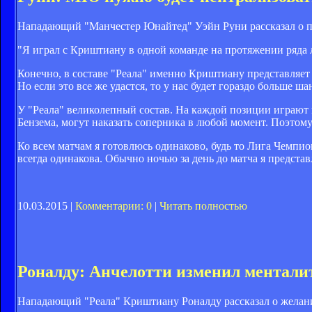
Нападающий "Манчестер Юнайтед" Уэйн Руни рассказал о пр
"Я играл с Криштиану в одной команде на протяжении ряда 
Конечно, в составе "Реала" именно Криштиану представляет 
Но если это все же удастся, то у нас будет гораздо больше ш
У "Реала" великолепный состав. На каждой позиции играют 
Бензема, могут наказать соперника в любой момент. Поэтом
Ко всем матчам я готовлюсь одинаково, будь то Лига Чемпио
всегда одинакова. Обычно ночью за день до матча я представ
10.03.2015 |
Комментарии: 0
|
Читать полностью
Роналду: Анчелотти изменил менталит
Нападающий "Реала" Криштиану Роналду рассказал о желан