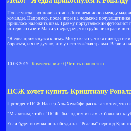
Леко: "Я едва прикоснулся к Роналду
После матча группового этапа Лиги чемпионов между мадри
команды. Например, после игры на лодыжке полузащитника 
пришлось наложить швы. Травму португальский футболист п
интервью газете Marca утверждает, что грубо не играл и почт
"Я едва прикоснулся к нему. Могу сказать, что я никогда не
бороться, и я не думаю, что у него тяжёлая травма. Верю и 
10.03.2015 |
Комментарии: 0
|
Читать полностью
ПСЖ хочет купить Криштиану Ронал
Президент ПСЖ Нассер Аль-Хелайфи рассказал о том, что н
"Мы хотим, чтобы "ПСЖ" был одним из самых больших клубов
Если будет возможность обсудить с "Реалом" переход Кришти