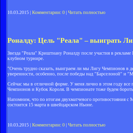
10.03.2015 |
Комментарии: 0
|
Читать полностью
Роналду: Цель "Реала" – выиграть Л
Звезда "Реала" Криштиану Роналду после участия в рекламе 
клубном турнире.
"Очень трудно сказать, выиграем ли мы Лигу Чемпионов в де
уверенности, особенно, после победы над "Барселоной" и "Ма
Сейчас мы в отличной форме. У меня лично в этом году все 
Чемпионов и Кубок Короля. В чемпионате тоже будем боротьс
Напомним, что по итогам двухматчевого противостояния с 
состоится 15 марта в швейцарском Ньоне.
10.03.2015 |
Комментарии: 0
|
Читать полностью