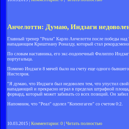
Анчелотти: Думаю, Индзаги недоволен
Главный тренер "Реала" Карло Анчелотти после победы над 
нападающим Криштиану Роналду, который стал рекордсменом 
По словам наставника, его экс-подопечный Филиппо Индзаги,
португальца.
Помимо Индзаги 8 мячей было на счету еще одного бывшего
Нистелроя.
"Я думаю, что Индзаги был недоволен тем, что упустил сво
нападающий и прекрасно играл в пределах штрафной площа
форвард, который может забивать со всех позиций. Он забил
Напомним, что "Реал" одолел "Копенгаген" со счетом 0:2.
10.03.2015 |
Комментарии: 0
|
Читать полностью