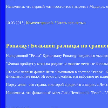
Напомним, что первый матч состоится 3 апреля в Мадриде, от
10.03.2015 |
Комментарии: 0
|
Читать полностью
Роналду: Большой разницы по сравн
Нападающий "Реала" Криштиану Роналду поделился мыслями
"Финал пройдет у меня на родине, и многие местные болельщ
Это мой первый финал Лиги Чемпионов в составе "Реала". 
финалами я не вижу. Игроки спокойны, мы работаем по план
Португалия - это страна, в которой я родился и вырос, а Ли
Напомним, что финальный матч Лиги Чемпионов "Реал" - "Атл