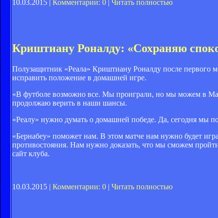
10.03.2015 |
Комментарии: 0
|
Читать полностью
Криштиану Роналду: «Сохраняю спок
Полузащитник «Реала» Криштиану Роналду после первого мат
исправить положение в домашней игре.
«В футболе возможно все. Мы проиграли, но мы можем в Мад
продолжаю верить в наши шансы.
«Реалу» нужно думать о домашней победе. Да, сегодня мы по
«Бернабеу» поможет нам. В этом матче нам нужно будет игра
противостояния. Нам нужно доказать, что мы сможем пройт
сайт клуба.
10.03.2015 |
Комментарии: 0
|
Читать полностью