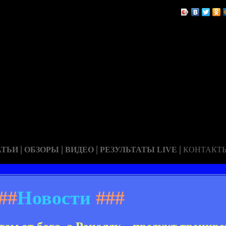
|
|
|
|
АТЬИ
ОБЗОРЫ
ВИДЕО
РЕЗУЛЬТАТЫ LIVE
КОНТАКТ
##
Новости
###