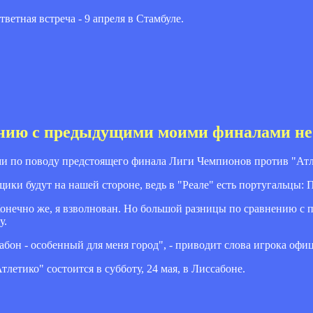
ветная встреча - 9 апреля в Стамбуле.
ению с предыдущими моими финалами не
 по поводу предстоящего финала Лиги Чемпионов против "Атл
ики будут на нашей стороне, ведь в "Реале" есть португальцы: П
Конечно же, я взволнован. Но большой разницы по сравнению 
у.
ссабон - особенный для меня город", - приводит слова игрока о
етико" состоится в субботу, 24 мая, в Лиссабоне.