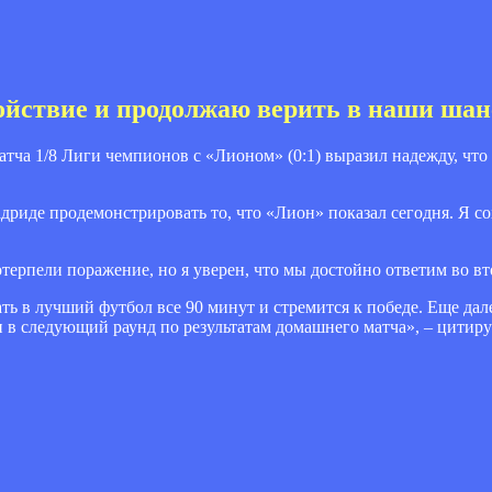
ойствие и продолжаю верить в наши ша
ча 1/8 Лиги чемпионов с «Лионом» (0:1) выразил надежду, что 
риде продемонстрировать то, что «Лион» показал сегодня. Я с
терпели поражение, но я уверен, что мы достойно ответим во вт
ть в лучший футбол все 90 минут и стремится к победе. Еще дал
и в следующий раунд по результатам домашнего матча», – цитир