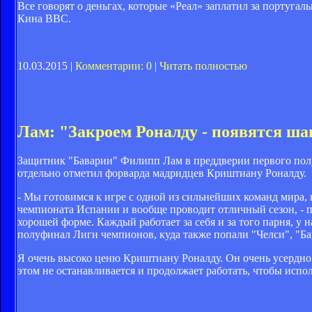
Все говорят о деньгах, которые «Реал» заплатил за португал
Кина BBC.
10.03.2015 |
Комментарии: 0
|
Читать полностью
Лам: "Закроем Роналду - появятся ш
Защитник "Баварии" Филипп Лам в преддверии первого полу
отдельно отметил форварда мадридцев Криштиану Роналду.
- Мы готовимся к игре с одной из сильнейших команд мира,
чемпионата Испании и вообще проводит отличный сезон, - 
хорошей форме. Каждый работает за себя и за того парня, у
полуфинал Лиги чемпионов, куда также попали "Челси", "Бар
Я очень высоко ценю Криштиану Роналду. Он очень усердно
этом не останавливается и продолжает работать, чтобы исп