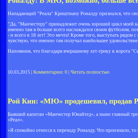
Роналду: В МЮ, возможно, больше вс
Нападающий "Реала" Криштиану Роналду признался, что свое
"Да, "Манчестеру" принадлежит очень хороший цикл моей ка
именно там я больше всего наслаждался своим футболом, по
- и всего в 18 лет! Это мечта! Кроме того, выступать рядом 
чувствую, что именно там получал наибольшее удовольствие 
Напомним, что благодаря вчерашнему хет-трику в ворота "Се
10.03.2015 |
Комментарии: 0
|
Читать полностью
Рой Кин: «МЮ» продешевил, продав Р
Бывший капитан «Манчестер Юнайтед», а ныне главный тр
«Реал».
«Я спокойно отнесся к переходу Роналду. Что произошло, то